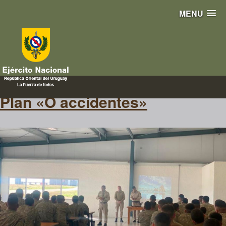
MENU
0 accidentes
Plan «O accidentes»