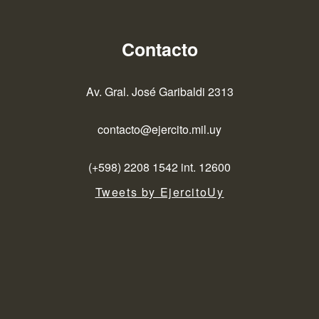
Contacto
Av. Gral. José Garibaldi 2313
contacto@ejercito.mil.uy
(+598) 2208 1542 int. 12600
Tweets by EjercitoUy