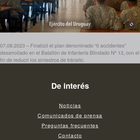
07.08.2023 – Finalizó el plan denominado “0 accidentes”
desarrollado en el Batallón de Infantería Blindado Nº 13, con el
fin de reducir los siniestros de tránsito.
De interés
Noticias
Comunicados de prensa
Preguntas frecuentes
Contacto