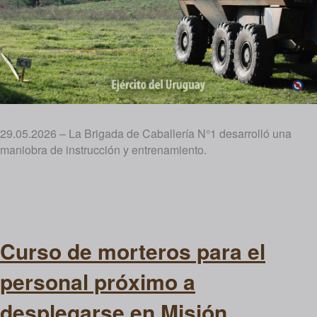
29.05.2026 – La Brigada de Caballería N°1 desarrolló una
maniobra de instrucción y entrenamiento.
Curso de morteros para el
personal próximo a
desplegarse en Misión