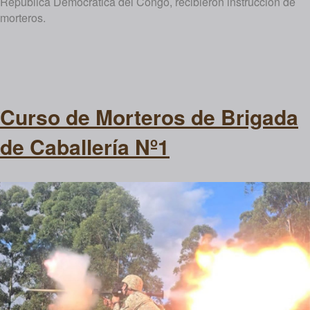
República Democrática del Congo, recibieron instrucción de
morteros.
Curso de Morteros de Brigada
de Caballería Nº1