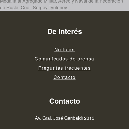
Medalla al Agregado Militar, Aéreo y Naval de la Federación
de Rusia, Cnel. Sergey Tyulenev.
De interés
Noticias
Comunicados de prensa
Preguntas frecuentes
Contacto
Contacto
Av. Gral. José Garibaldi 2313