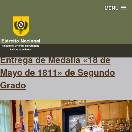
MENU
18 de mayo de 1811
Entrega de Medalla «18 de
Mayo de 1811» de Segundo
Grado