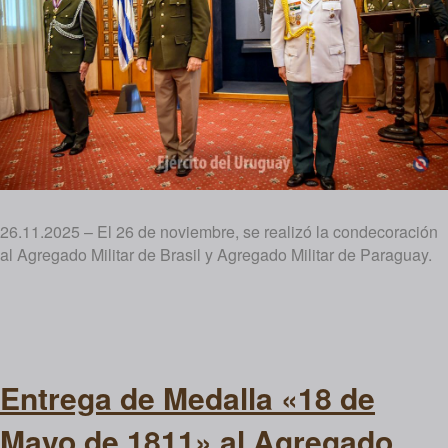
26.11.2025 – El 26 de noviembre, se realizó la condecoración
al Agregado Militar de Brasil y Agregado Militar de Paraguay.
Entrega de Medalla «18 de
Mayo de 1811» al Agregado