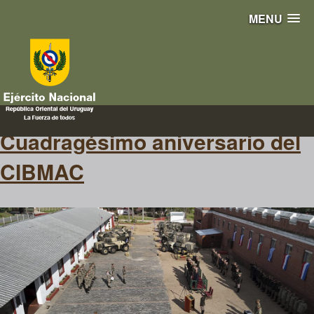
MENU
40 años
Cuadragésimo aniversario del
CIBMAC