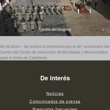
06.09.2024 – Se realizó la ceremonia por el 40° aniversario del
Centro del Centro de Instrucción de Blindados y Mecanizados
para el Arma de Caballería.
De interés
Noticias
Comunicados de prensa
Preguntas frecuentes