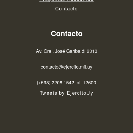
Contacto
Contacto
Av. Gral. José Garibaldi 2313
contacto@ejercito.mil.uy
(+598) 2208 1542 int. 12600
Tweets by EjercitoUy