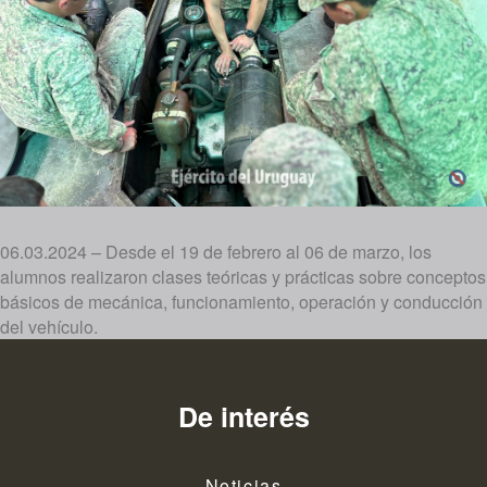
06.03.2024 – Desde el 19 de febrero al 06 de marzo, los
alumnos realizaron clases teóricas y prácticas sobre conceptos
básicos de mecánica, funcionamiento, operación y conducción
del vehículo.
De interés
Noticias