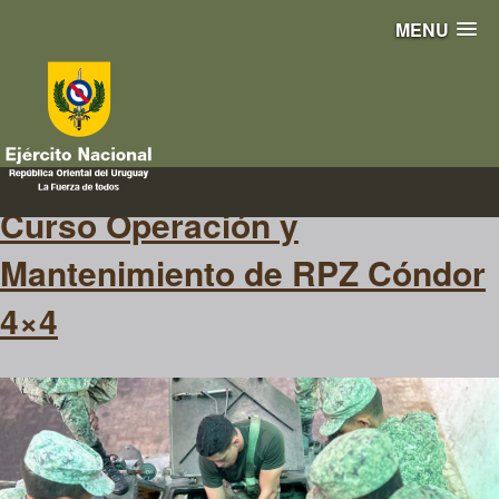
MENU
4×4
Curso Operación y
Mantenimiento de RPZ Cóndor
4×4