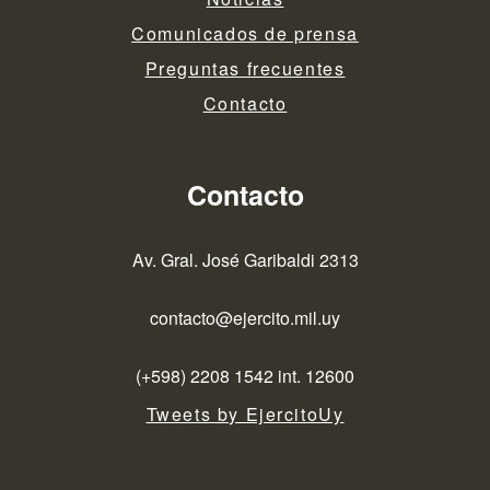
Comunicados de prensa
Preguntas frecuentes
Contacto
Contacto
Av. Gral. José Garibaldi 2313
contacto@ejercito.mil.uy
(+598) 2208 1542 int. 12600
Tweets by EjercitoUy