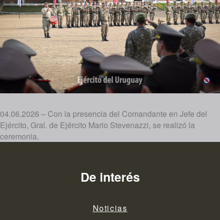
04.06.2026 – Con la presencia del Comandante en Jefe del
Ejército, Gral. de Ejército Mario Stevenazzi, se realizó la
ceremonia.
De interés
Noticias