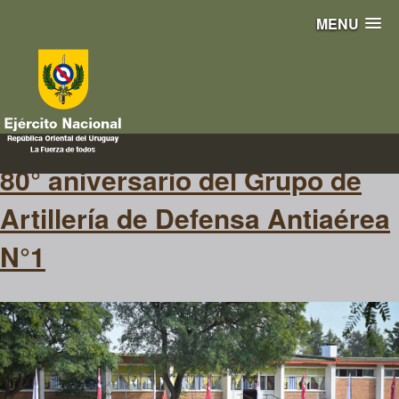
MENU
80 años
80° aniversario del Grupo de
Artillería de Defensa Antiaérea
N°1