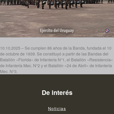
10.10.2025 – Se cumplen 86 años de la Banda, fundada el 10
de octubre de 1939. Se constituyó a partir de las Bandas del
Batallón «Florida» de Infantería N°1, el Batallón «Resistencia»
de Infantería Mec. N°2 y el Batallón «24 de Abril» de Infantería
Mec. N°3.
De interés
Noticias