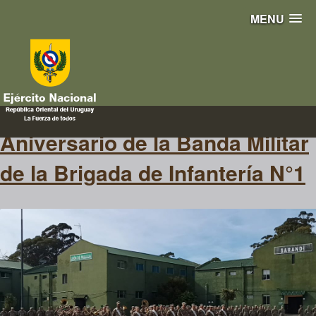
MENU
86° aniversario
Aniversario de la Banda Militar
de la Brigada de Infantería N°1