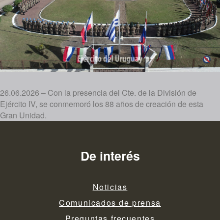
26.06.2026 – Con la presencia del Cte. de la División de
Ejército IV, se conmemoró los 88 años de creación de esta
Gran Unidad.
De interés
Noticias
Comunicados de prensa
Preguntas frecuentes