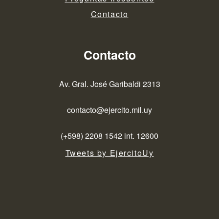
Contacto
Contacto
Av. Gral. José Garibaldi 2313
contacto@ejercito.mil.uy
(+598) 2208 1542 int. 12600
Tweets by EjercitoUy