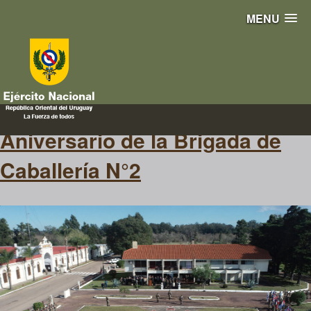
MENU
88 aniversario
Aniversario de la Brigada de
Caballería N°2