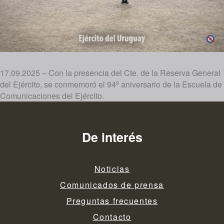
17.09.2025 – Con la presencia del Cte. de la Reserva General
del Ejército, se conmemoró el 94º aniversario de la Escuela de
Comunicaciones del Ejército.
De interés
Noticias
Comunicados de prensa
Preguntas frecuentes
Contacto