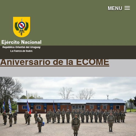
MENU
94
Aniversario de la ECOME