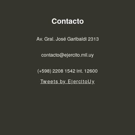
Contacto
Av. Gral. José Garibaldi 2313
contacto@ejercito.mil.uy
(+598) 2208 1542 int. 12600
Tweets by EjercitoUy