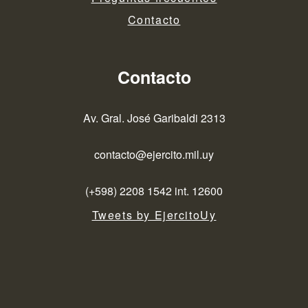
Contacto
Contacto
Av. Gral. José Garibaldi 2313
contacto@ejercito.mil.uy
(+598) 2208 1542 int. 12600
Tweets by EjercitoUy