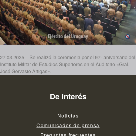
27.03.2025 – Se realizó la ceremonia por el 97° aniversario del
Instituto Militar de Estudios Superiores en el Auditorio «Gral.
José Gervasio Artigas».
De interés
Noticias
Comunicados de prensa
Preguntas frecuentes