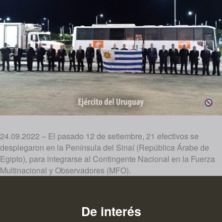
24.09.2022 – El pasado 12 de setiembre, 21 efectivos se
desplegaron en la Península del Sinaí (República Árabe de
Egipto), para integrarse al Contingente Nacional en la Fuerza
Multinacional y Observadores (MFO).
De interés