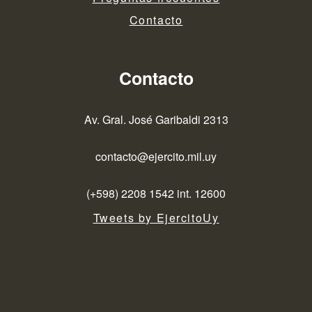
Contacto
Contacto
Av. Gral. José Garibaldi 2313
contacto@ejercito.mil.uy
(+598) 2208 1542 int. 12600
Tweets by EjercitoUy