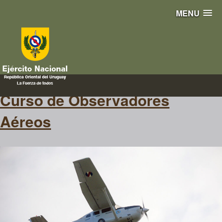
MENU
Aéreos
Curso de Observadores
Aéreos