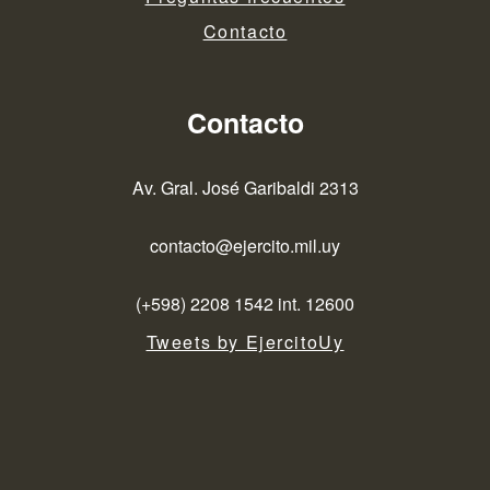
Contacto
Contacto
Av. Gral. José Garibaldi 2313
contacto@ejercito.mil.uy
(+598) 2208 1542 int. 12600
Tweets by EjercitoUy