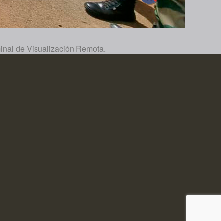
inal de Visualización Remota.