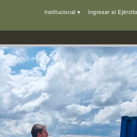
Institucional
Ingresar al Ejércit
e Visualización Remota