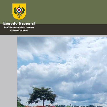
aeronaves
Capacitación sobre Terminal d