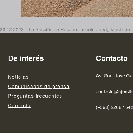
30.12.2023 – La Sección de Reconocimiento de Vigilancia de 
De interés
Contacto
Av. Gral. José Ga
Noticias
Comunicados de prensa
contacto@ejercito
Preguntas frecuentes
Contacto
(+598) 2208 1542