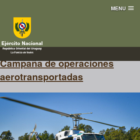
MENU
aerotransportadas
Campaña de operaciones
aerotransportadas