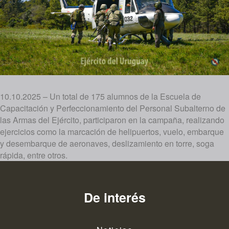
10.10.2025 – Un total de 175 alumnos de la Escuela de
Capacitación y Perfeccionamiento del Personal Subalterno de
las Armas del Ejército, participaron en la campaña, realizando
ejercicios como la marcación de helipuertos, vuelo, embarque
y desembarque de aeronaves, deslizamiento en torre, soga
rápida, entre otros.
De interés