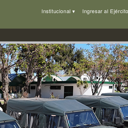
Institucional
Ingresar al Ejércit
ticos y ambulancias