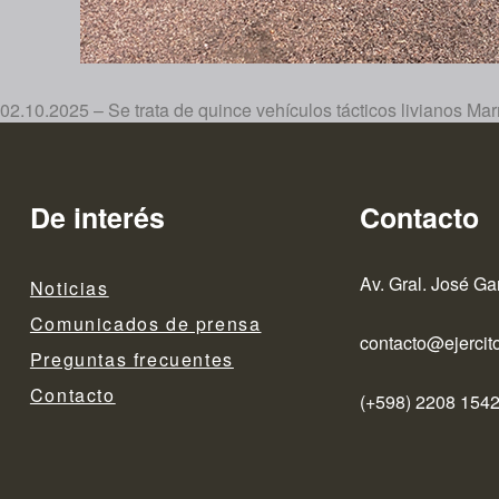
02.10.2025 – Se trata de quince vehículos tácticos livianos 
De interés
Contacto
Av. Gral. José Ga
Noticias
Comunicados de prensa
contacto@ejercito
Preguntas frecuentes
Contacto
(+598) 2208 1542