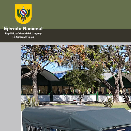
Agrale
Arribo de nuevos vehículos tác