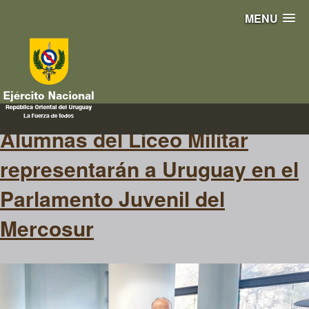
MENU
alumna
Alumnas del Liceo Militar
representarán a Uruguay en el
Parlamento Juvenil del
Mercosur