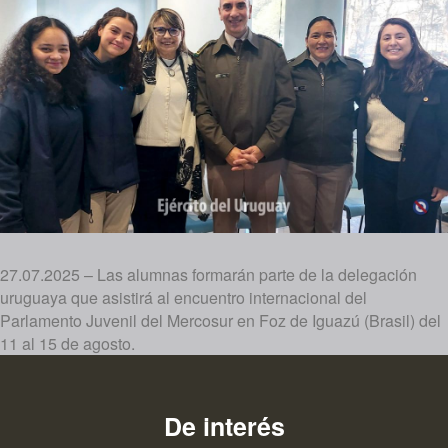
27.07.2025 – Las alumnas formarán parte de la delegación
uruguaya que asistirá al encuentro internacional del
Parlamento Juvenil del Mercosur en Foz de Iguazú (Brasil) del
11 al 15 de agosto.
De interés