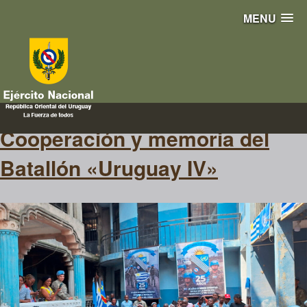
MENU
apoyo
Cooperación y memoria del
Batallón «Uruguay IV»