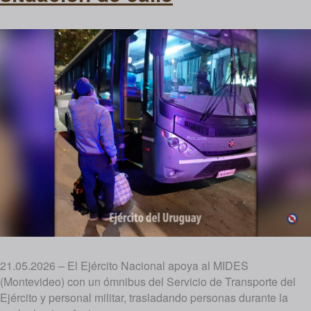
21.05.2026 – El Ejército Nacional apoya al MIDES
(Montevideo) con un ómnibus del Servicio de Transporte del
Ejército y personal militar, trasladando personas durante la