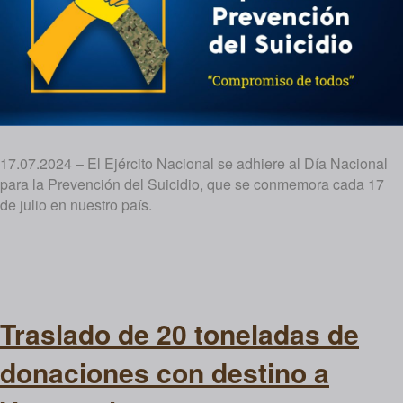
17.07.2024 – El Ejército Nacional se adhiere al Día Nacional
para la Prevención del Suicidio, que se conmemora cada 17
de julio en nuestro país.
Traslado de 20 toneladas de
donaciones con destino a