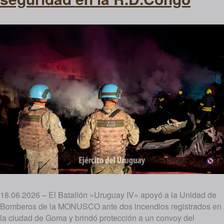
18.06.2026 – El Batallón «Uruguay IV» apoyó a la Unidad de
Bomberos de la MONUSCO ante dos incendios registrados en
la ciudad de Goma y brindó protección a un convoy del