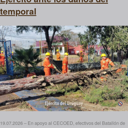
temporal
19.07.2026 – En apoyo al CECOED, efectivos del Batallón de