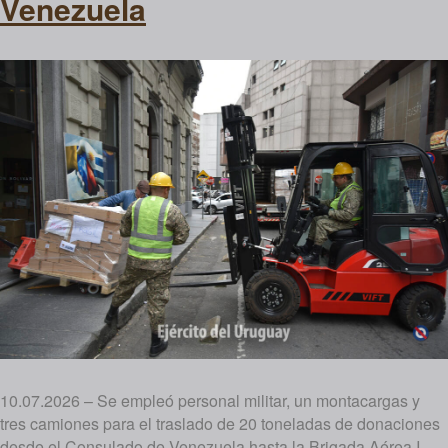
Venezuela
10.07.2026 – Se empleó personal militar, un montacargas y
tres camiones para el traslado de 20 toneladas de donaciones
desde el Consulado de Venezuela hasta la Brigada Aérea I.