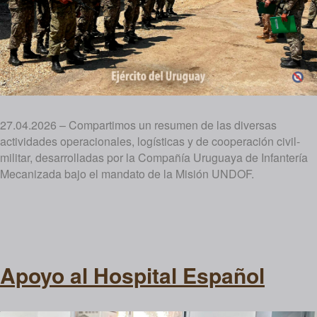
27.04.2026 – Compartimos un resumen de las diversas
actividades operacionales, logísticas y de cooperación civil-
militar, desarrolladas por la Compañía Uruguaya de Infantería
Mecanizada bajo el mandato de la Misión UNDOF.
Apoyo al Hospital Español