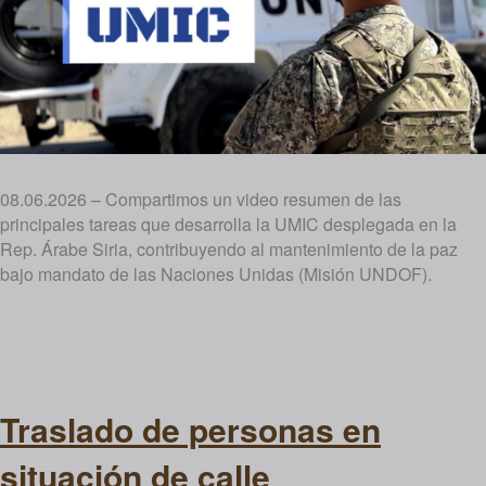
08.06.2026 – Compartimos un video resumen de las
principales tareas que desarrolla la UMIC desplegada en la
Rep. Árabe Siria, contribuyendo al mantenimiento de la paz
bajo mandato de las Naciones Unidas (Misión UNDOF).
Traslado de personas en
situación de calle