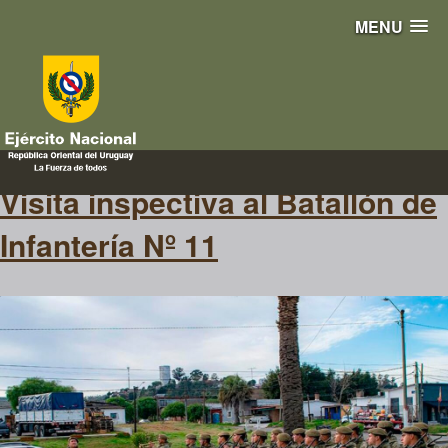
MENU
armadeArtillerìa
Visita inspectiva al Batallón de
Infantería Nº 11