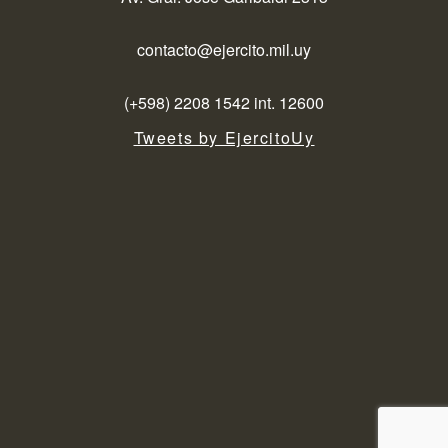
contacto@ejercito.mil.uy
(+598) 2208 1542 int. 12600
Tweets by EjercitoUy