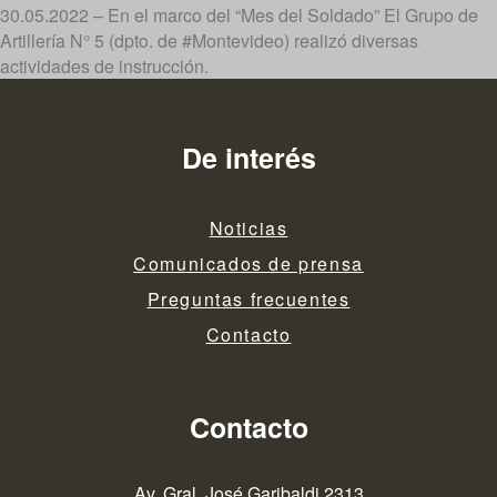
30.05.2022 – En el marco del “Mes del Soldado” El Grupo de
Artillería N° 5 (dpto. de #Montevideo) realizó diversas
actividades de instrucción.
De interés
Noticias
Comunicados de prensa
Preguntas frecuentes
Contacto
Contacto
Av. Gral. José Garibaldi 2313