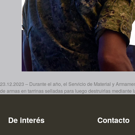
23.12.2023 – Durante el año, el Servicio de Material y Armamen
de armas en tarrinas selladas para luego destruirlas mediante l
De interés
Contacto