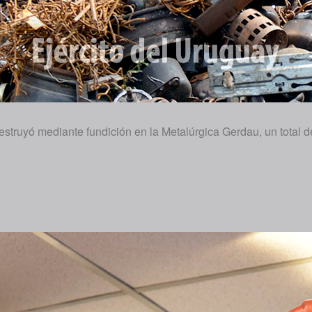
estruyó mediante fundición en la Metalúrgica Gerdau, un total 