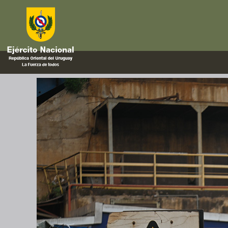
armas cortas
Destrucción de armas