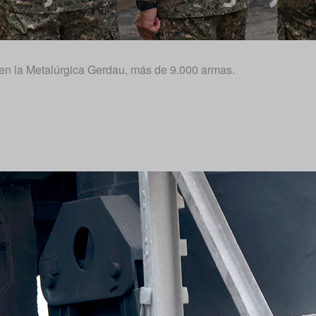
 en la Metalúrgica Gerdau, más de 9.000 armas.