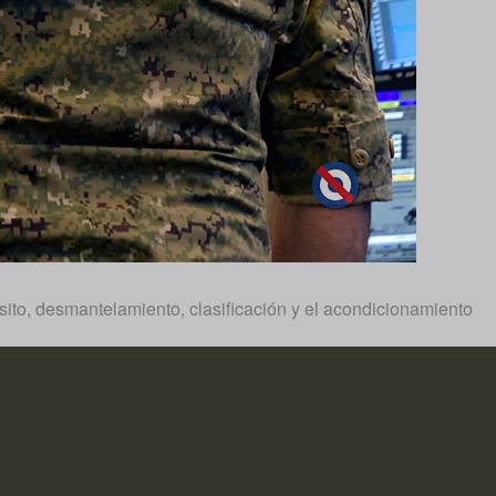
ósito, desmantelamiento, clasificación y el acondicionamiento