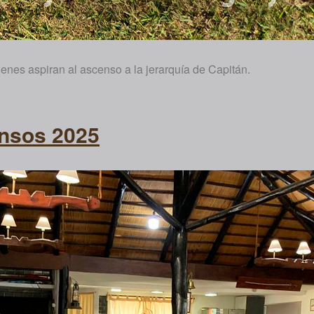
enes aspiran al ascenso a la jerarquía de Capitán.
nsos 2025