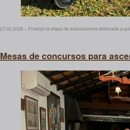
27.02.2026 – Finalizó la etapa de evaluaciones destinada a qui
Mesas de concursos para asce