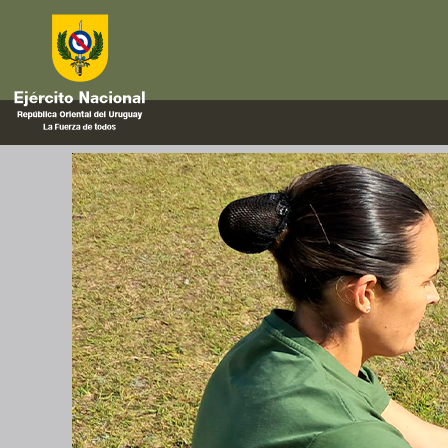
Ascensos
Curso de Capacitación y Perfec