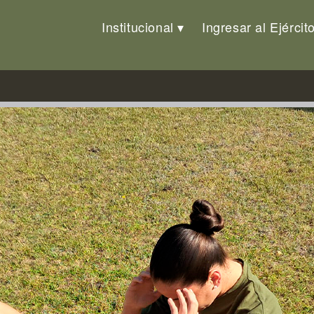
Institucional
Ingresar al Ejércit
cionamiento de Oficiales