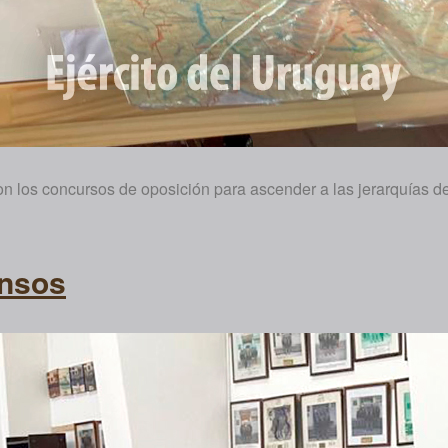
ron los concursos de oposición para ascender a las jerarquías d
ensos