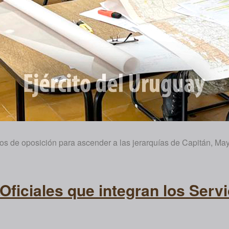
sos de oposición para ascender a las jerarquías de Capitán, May
ficiales que integran los Servi