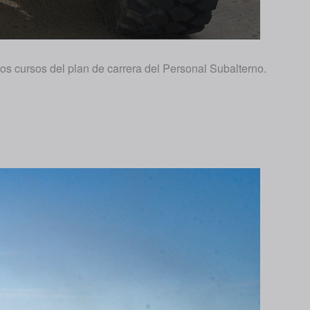
s cursos del plan de carrera del Personal Subalterno.