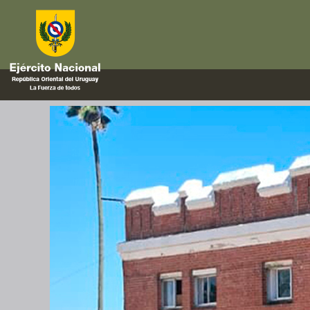
ataque
Cursos de instrucción dictado