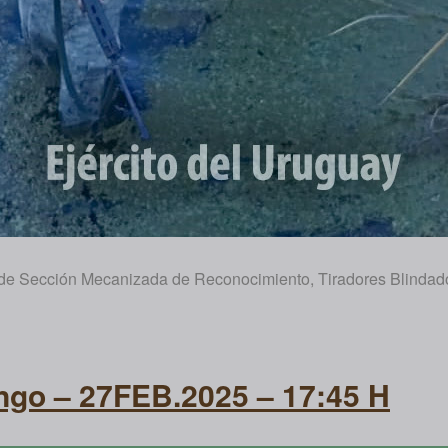
de Sección Mecanizada de Reconocimiento, Tiradores Blindado
ongo – 27FEB.2025 – 17:45 H