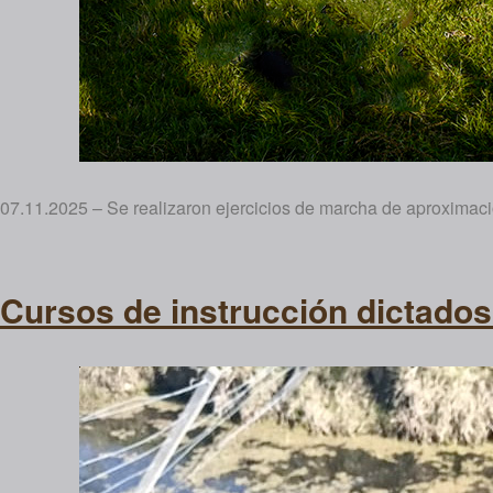
07.11.2025 – Se realizaron ejercicios de marcha de aproximaci
Cursos de instrucción dictado