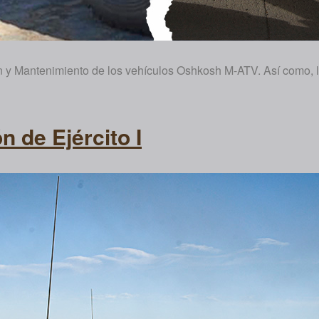
 y Mantenimiento de los vehículos Oshkosh M-ATV. Así como, lo
n de Ejército I