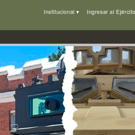
Institucional
Ingresar al Ejércit
s por el CIBMAC