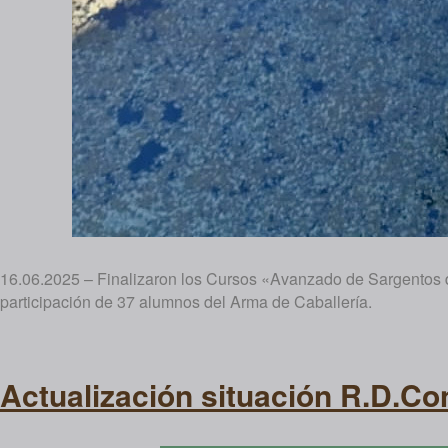
16.06.2025 – Finalizaron los Cursos «Avanzado de Sargentos 
participación de 37 alumnos del Arma de Caballería.
Actualización situación R.D.C