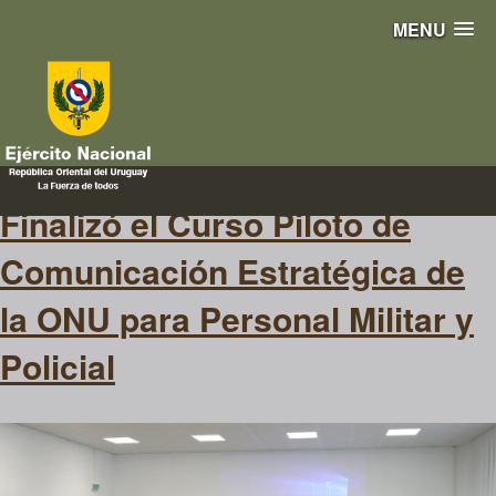
MENU
austria
Finalizó el Curso Piloto de
Comunicación Estratégica de
la ONU para Personal Militar y
Policial