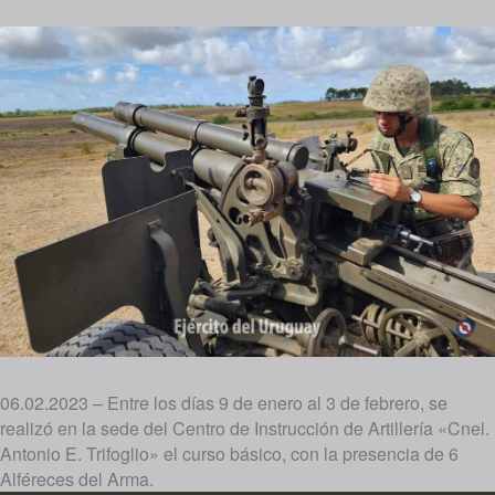
06.02.2023 – Entre los días 9 de enero al 3 de febrero, se
realizó en la sede del Centro de Instrucción de Artillería «Cnel.
Antonio E. Trifoglio» el curso básico, con la presencia de 6
Alféreces del Arma.