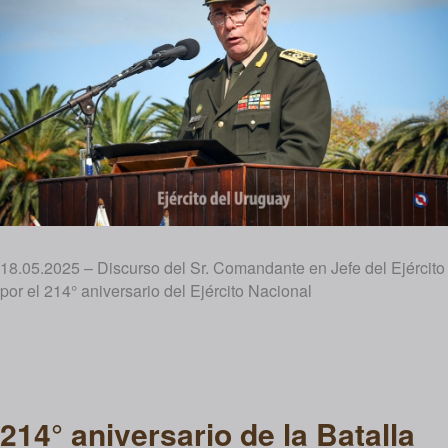
18.05.2025 – Discurso del Sr. Comandante en Jefe del Ejército
por el 214° aniversario del Ejército Nacional
214° aniversario de la Batalla