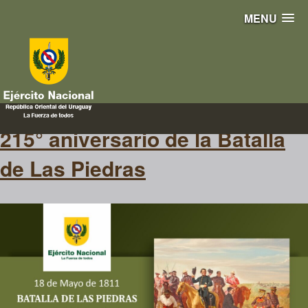
MENU
batalla
215° aniversario de la Batalla
de Las Piedras