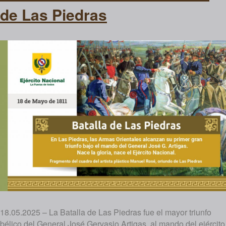
de Las Piedras
18.05.2025 – La Batalla de Las Piedras fue el mayor triunfo
bélico del General José Gervasio Artigas, al mando del ejército