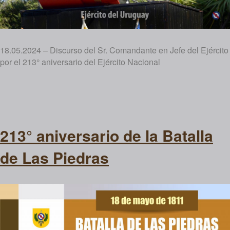
18.05.2024 – Discurso del Sr. Comandante en Jefe del Ejército
por el 213° aniversario del Ejército Nacional
213° aniversario de la Batalla
de Las Piedras