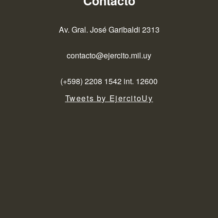
Contacto
Av. Gral. José Garibaldi 2313
contacto@ejercito.mil.uy
(+598) 2208 1542 int. 12600
Tweets by EjercitoUy