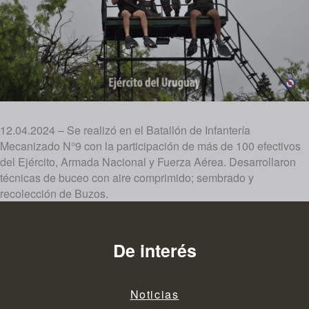
12.04.2024 – Se realizó en el Batallón de Infantería
Mecanizado N°9 con la participación de más de 100 efectivos
del Ejército, Armada Nacional y Fuerza Aérea. Desarrollaron
técnicas de buceo con aire comprimido; sembrado y
recolección de Buzos.
De interés
Noticias