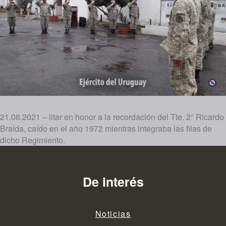
21.08.2021 – litar en honor a la recordación del Tte. 2° Ricardo
Braida, caído en el año 1972 mientras integraba las filas de
dicho Regimiento.
De interés
Noticias