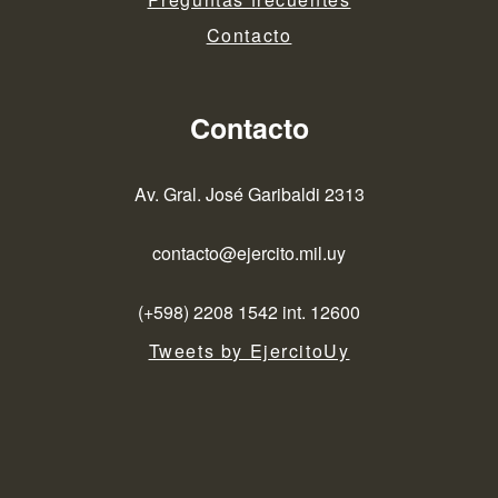
Contacto
Contacto
Av. Gral. José Garibaldi 2313
contacto@ejercito.mil.uy
(+598) 2208 1542 int. 12600
Tweets by EjercitoUy