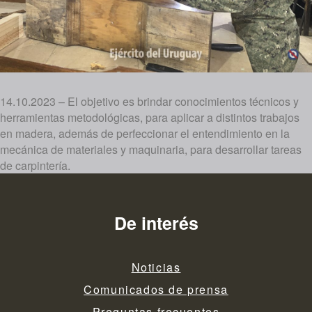
14.10.2023 – El objetivo es brindar conocimientos técnicos y
herramientas metodológicas, para aplicar a distintos trabajos
en madera, además de perfeccionar el entendimiento en la
mecánica de materiales y maquinaria, para desarrollar tareas
de carpintería.
De interés
Noticias
Comunicados de prensa
Preguntas frecuentes