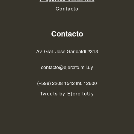
Contacto
Contacto
Av. Gral. José Garibaldi 2313
contacto@ejercito.mil.uy
(+598) 2208 1542 int. 12600
Tweets by EjercitoUy