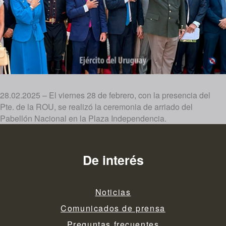
28.02.2025 – El viernes 28 de febrero, con la presencia del
Pte. de la ROU, se realizó la ceremonia de arriado del
Pabellón Nacional en la Plaza Independencia.
De interés
Noticias
Comunicados de prensa
Preguntas frecuentes