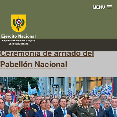
MENU
Casa Militar
Ceremonia de arriado del
Pabellón Nacional