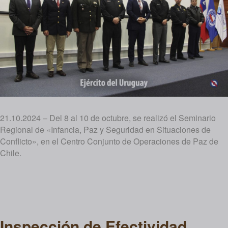
21.10.2024 – Del 8 al 10 de octubre, se realizó el Seminario
Regional de «Infancia, Paz y Seguridad en Situaciones de
Conflicto», en el Centro Conjunto de Operaciones de Paz de
Chile.
Inspección de Efectividad