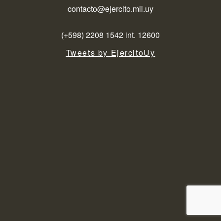
contacto@ejercito.mil.uy
(+598) 2208 1542 int. 12600
Tweets by EjercitoUy