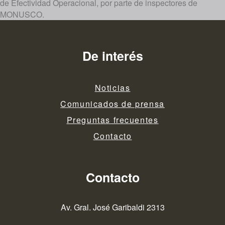
de Efectividad Operacional, por parte de inspectores de
MONUSCO.
De interés
Noticias
Comunicados de prensa
Preguntas frecuentes
Contacto
Contacto
Av. Gral. José Garibaldi 2313