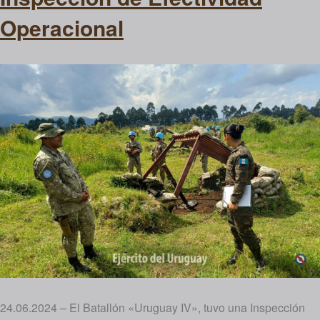
Operacional
24.06.2024 – El Batallón «Uruguay IV», tuvo una Inspección