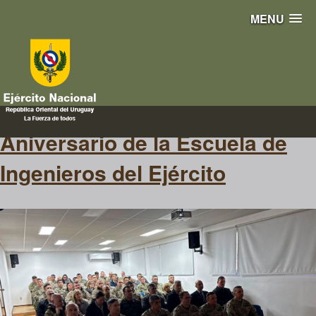
MENU
cememonia
Aniversario de la Escuela de
Ingenieros del Ejército