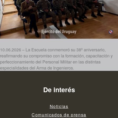
10.06.2026 – La Escuela conmemoró su 38º aniversario,
reafirmando su compromiso con la formación, capacitación y
perfeccionamiento del Personal Militar en las distintas
especialidades del Arma de Ingenieros.
De interés
Noticias
Comunicados de prensa