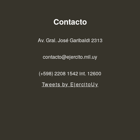
Contacto
Av. Gral. José Garibaldi 2313
contacto@ejercito.mil.uy
(+598) 2208 1542 int. 12600
Tweets by EjercitoUy