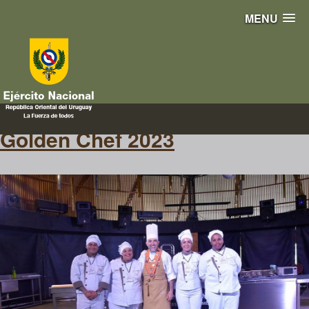
MENU
chef
Golden Chef 2023