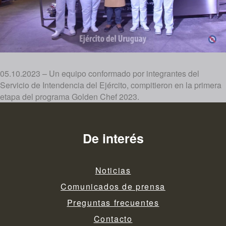
05.10.2023 – Un equipo conformado por integrantes del
Servicio de Intendencia del Ejército, compitieron en la primera
etapa del programa Golden Chef 2023.
De interés
Noticias
Comunicados de prensa
Preguntas frecuentes
Contacto