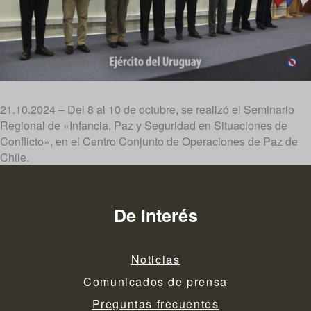
21.10.2024 – Del 8 al 10 de octubre, se realizó el Seminario
Regional de «Infancia, Paz y Seguridad en Situaciones de
Conflicto», en el Centro Conjunto de Operaciones de Paz de
Chile.
De interés
Noticias
Comunicados de prensa
Preguntas frecuentes