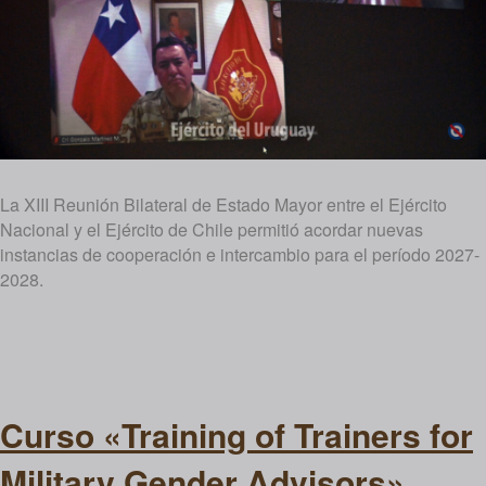
La XIII Reunión Bilateral de Estado Mayor entre el Ejército
Nacional y el Ejército de Chile permitió acordar nuevas
instancias de cooperación e intercambio para el período 2027-
2028.
Curso «Training of Trainers for
Military Gender Advisors»