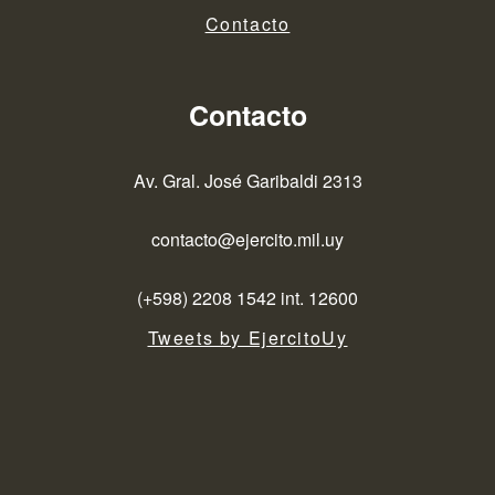
Contacto
Contacto
Av. Gral. José Garibaldi 2313
contacto@ejercito.mil.uy
(+598) 2208 1542 int. 12600
Tweets by EjercitoUy