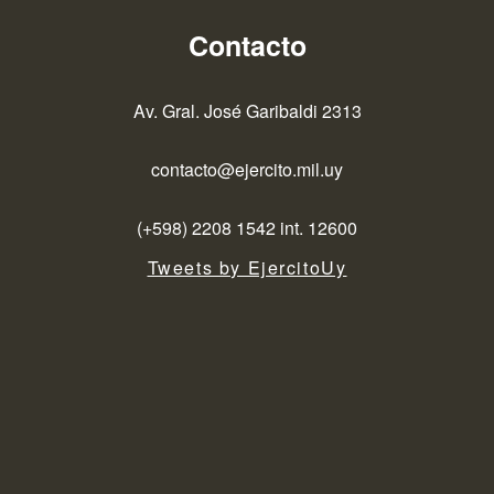
Contacto
Av. Gral. José Garibaldi 2313
contacto@ejercito.mil.uy
(+598) 2208 1542 int. 12600
Tweets by EjercitoUy