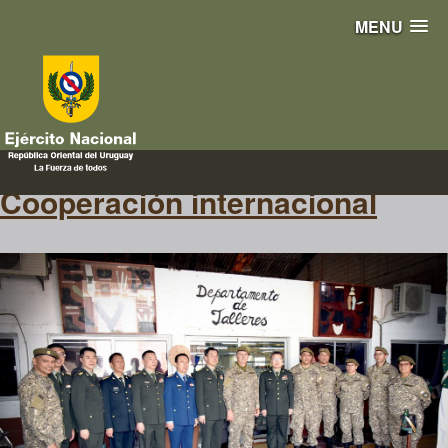
MENU
China
Cooperación internacional