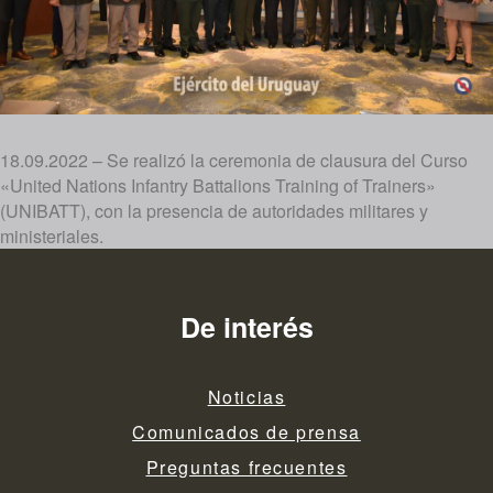
18.09.2022 – Se realizó la ceremonia de clausura del Curso
«United Nations Infantry Battalions Training of Trainers»
(UNIBATT), con la presencia de autoridades militares y
ministeriales.
De interés
Noticias
Comunicados de prensa
Preguntas frecuentes