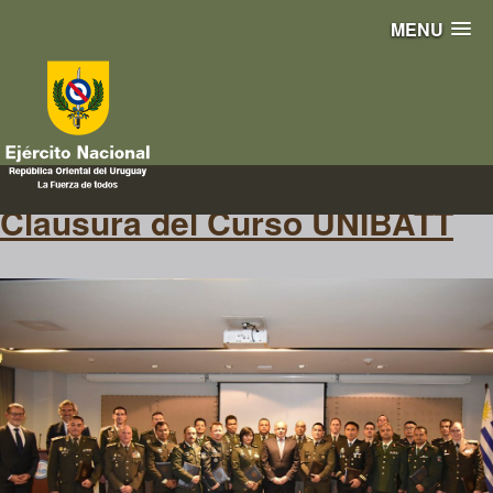
MENU
Cierre
Clausura del Curso UNIBATT