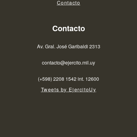
Contacto
Contacto
Av. Gral. José Garibaldi 2313
contacto@ejercito.mil.uy
(+598) 2208 1542 int. 12600
Tweets by EjercitoUy