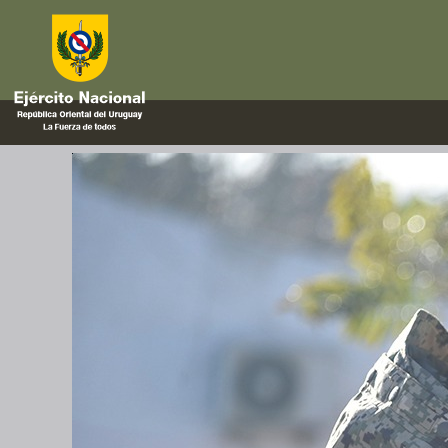
cifras
Servicio de Veterinaria y Remon