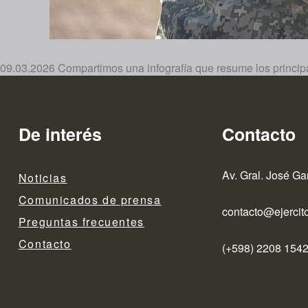
09.03.2026 Compartimos una infografía que resume los princip
De interés
Contacto
Av. Gral. José Ga
Noticias
Comunicados de prensa
contacto@ejercito
Preguntas frecuentes
Contacto
(+598) 2208 1542