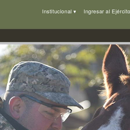
Institucional
Ingresar al Ejércit
ta en cifras