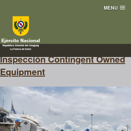
MENU
COE
Inspección Contingent Owned
Equipment