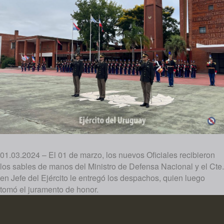
01.03.2024 – El 01 de marzo, los nuevos Oficiales recibieron
los sables de manos del Ministro de Defensa Nacional y el Cte.
en Jefe del Ejército le entregó los despachos, quien luego
tomó el juramento de honor.