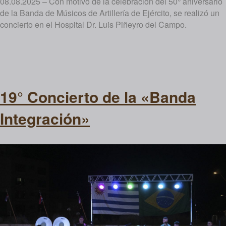
08.08.2025 – Con motivo de la celebración del 50° aniversario
de la Banda de Músicos de Artillería de Ejército, se realizó un
concierto en el Hospital Dr. Luis Piñeyro del Campo.
19° Concierto de la «Banda
Integración»