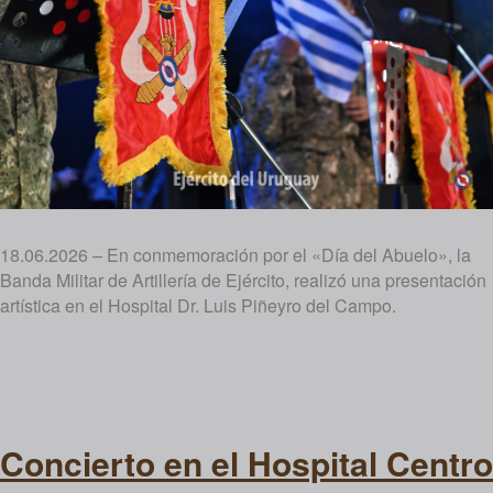
18.06.2026 – En conmemoración por el «Día del Abuelo», la
Banda Militar de Artillería de Ejército, realizó una presentación
artística en el Hospital Dr. Luis Piñeyro del Campo.
Concierto en el Hospital Centro