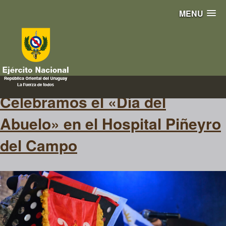
MENU
concierto
Celebramos el «Día del
Abuelo» en el Hospital Piñeyro
del Campo