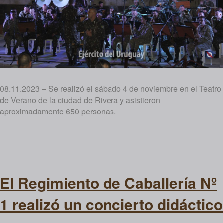
08.11.2023 – Se realizó el sábado 4 de noviembre en el Teatro
de Verano de la ciudad de Rivera y asistieron
aproximadamente 650 personas.
El Regimiento de Caballería Nº
1 realizó un concierto didáctico