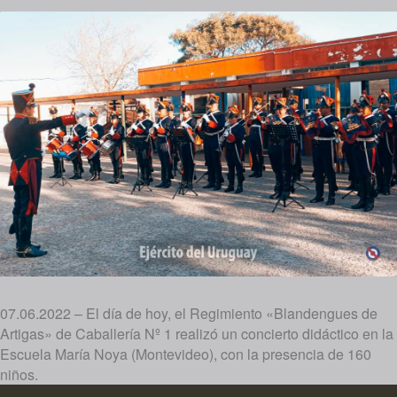
07.06.2022 – El día de hoy, el Regimiento «Blandengues de
Artigas» de Caballería Nº 1 realizó un concierto didáctico en la
Escuela María Noya (Montevideo), con la presencia de 160
niños.