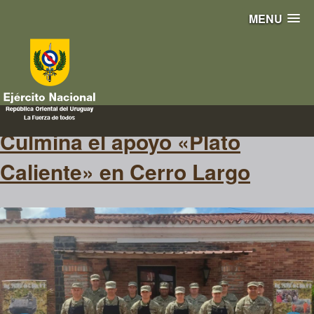
MENU
contribucion
Culmina el apoyo «Plato
Caliente» en Cerro Largo