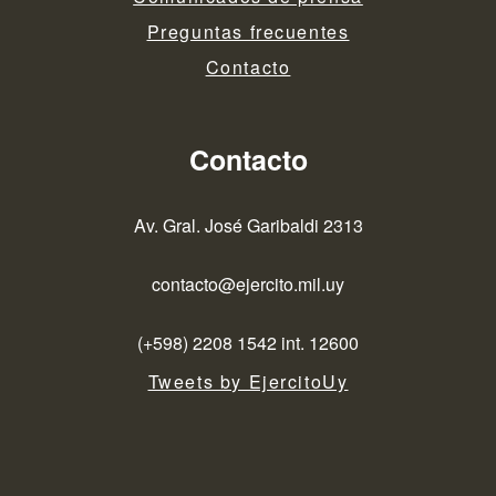
Preguntas frecuentes
Contacto
Contacto
Av. Gral. José Garibaldi 2313
contacto@ejercito.mil.uy
(+598) 2208 1542 int. 12600
Tweets by EjercitoUy