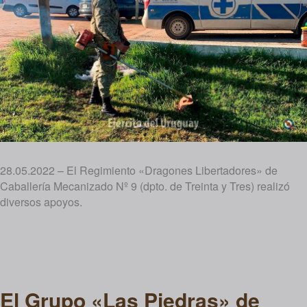
28.05.2022 – El Regimiento «Dragones Libertadores» de
Caballería Mecanizado Nº 9 (dpto. de Treinta y Tres) realizó
diversos apoyos.
El Grupo «Las Piedras» de