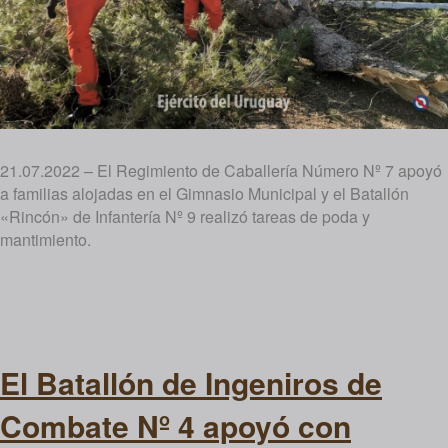
21.07.2022 – El Regimiento de Caballería Número Nº 7 apoyó
a familias alojadas en el Gimnasio Municipal y el Batallón
«Rincón» de Infantería Nº 9 realizó tareas de poda y
mantimiento.
El Batallón de Ingeniros de
Combate Nº 4 apoyó con