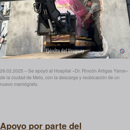
26.02.2025 – Se apoyó al Hospital «Dr. Rincón Artigas Yarce»
de la ciudad de Melo, con la descarga y reubicación de un
nuevo mamógrafo.
Apoyo por parte del