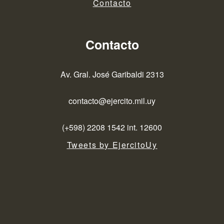
Contacto
Contacto
Av. Gral. José Garibaldi 2313
contacto@ejercito.mil.uy
(+598) 2208 1542 int. 12600
Tweets by EjercitoUy