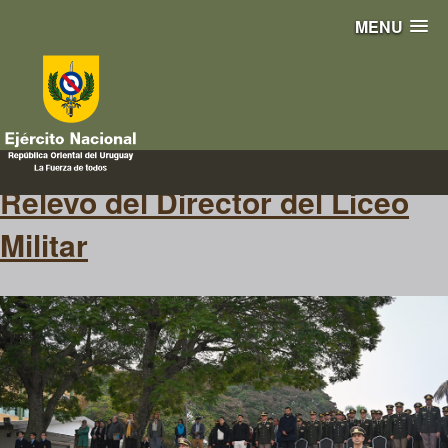
MENU
Curriculum
Relevo del Director del Liceo
Militar