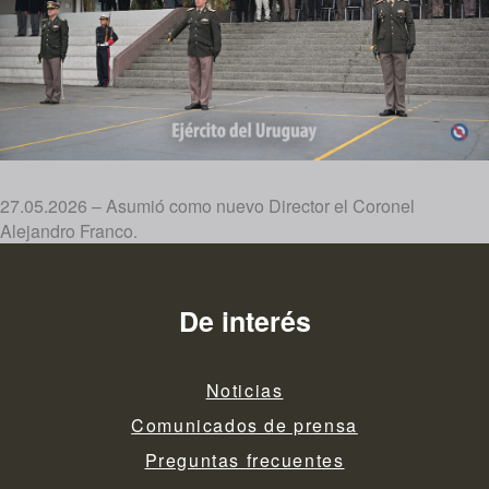
27.05.2026 – Asumió como nuevo Director el Coronel
Alejandro Franco.
De interés
Noticias
Comunicados de prensa
Preguntas frecuentes