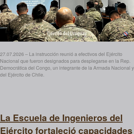
27.07.2026 – La instrucción reunió a efectivos del Ejército
Nacional que fueron designados para desplegarse en la Rep.
Democrática del Congo, un integrante de la Armada Nacional y
del Ejército de Chile.
La Escuela de Ingenieros del
Ejército fortaleció capacidades