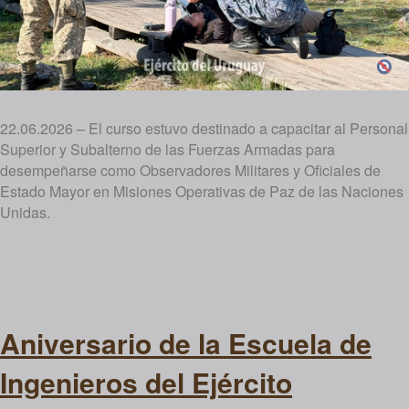
22.06.2026 – El curso estuvo destinado a capacitar al Personal
Superior y Subalterno de las Fuerzas Armadas para
desempeñarse como Observadores Militares y Oficiales de
Estado Mayor en Misiones Operativas de Paz de las Naciones
Unidas.
Aniversario de la Escuela de
Ingenieros del Ejército