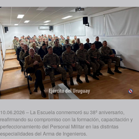
10.06.2026 – La Escuela conmemoró su 38º aniversario,
reafirmando su compromiso con la formación, capacitación y
perfeccionamiento del Personal Militar en las distintas
especialidades del Arma de Ingenieros.