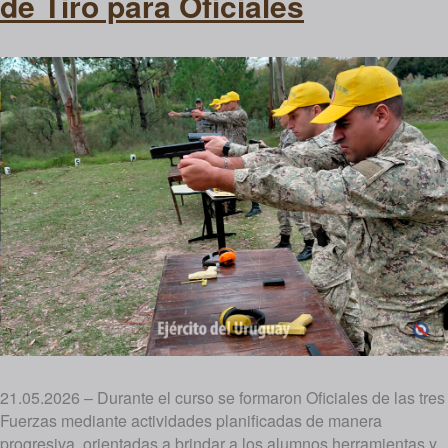
de Tiro para Oficiales
21.05.2026 – Durante el curso se formaron Oficiales de las tres
Fuerzas mediante actividades planificadas de manera
progresiva, orientadas a brindar a los alumnos herramientas y