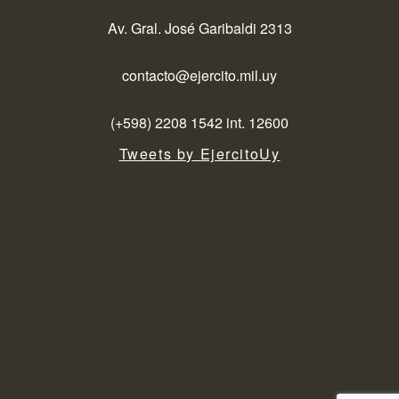
Av. Gral. José Garibaldi 2313
contacto@ejercito.mil.uy
(+598) 2208 1542 int. 12600
Tweets by EjercitoUy