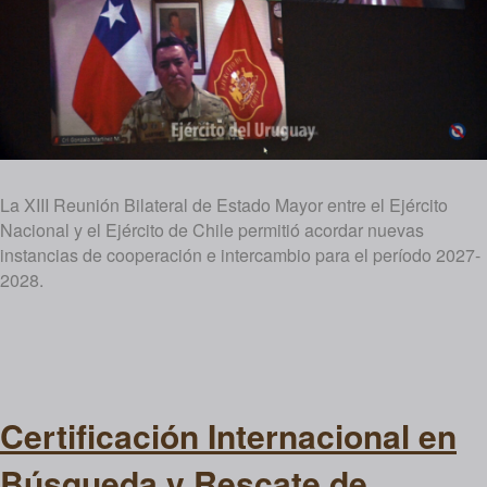
La XIII Reunión Bilateral de Estado Mayor entre el Ejército
Nacional y el Ejército de Chile permitió acordar nuevas
instancias de cooperación e intercambio para el período 2027-
2028.
Certificación Internacional en
Búsqueda y Rescate de