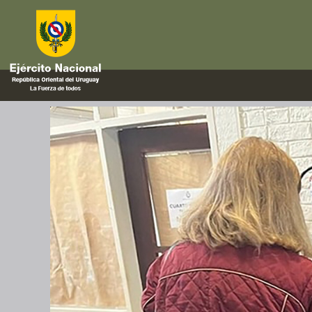
Departamentales
Custodia de urnas en apoyo a 