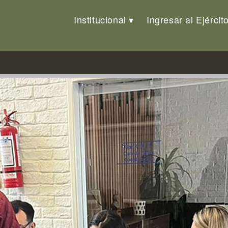
Institucional
Ingresar al Ejércit
las Elecciones Departamentales