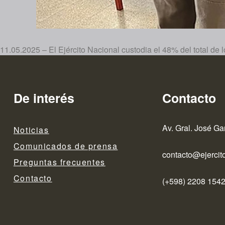
11.05.2025 – El Ejército Nacional custodia el 48% del total de lo
De interés
Contacto
Av. Gral. José Ga
Noticias
Comunicados de prensa
contacto@ejercito
Preguntas frecuentes
Contacto
(+598) 2208 1542