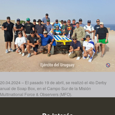
20.04.2024 – El pasado 19 de abril, se realizó el 4to Derby
anual de Soap Box, en el Campo Sur de la Misión
Multinational Force & Observers (MFO).