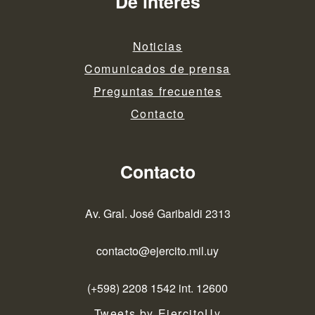
De interés
Noticias
Comunicados de prensa
Preguntas frecuentes
Contacto
Contacto
Av. Gral. José Garibaldi 2313
contacto@ejercito.mil.uy
(+598) 2208 1542 int. 12600
Tweets by EjercitoUy