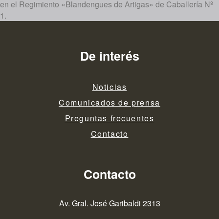
en el Regimiento «Blandengues de Artigas» de Caballería Nº
1.
De interés
Noticias
Comunicados de prensa
Preguntas frecuentes
Contacto
Contacto
Av. Gral. José Garibaldi 2313