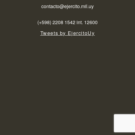
contacto@ejercito.mil.uy
(+598) 2208 1542 int. 12600
Tweets by EjercitoUy