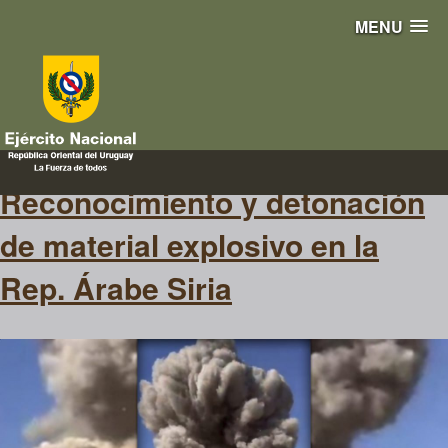
MENU
detonación
Reconocimiento y detonación
de material explosivo en la
Rep. Árabe Siria