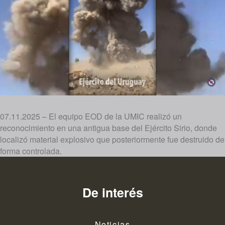
07.11.2025 – El equipo EOD de la UMIC realizó un
reconocimiento en una antigua base del Ejército Sirio, donde
localizó material explosivo que posteriormente fue destruido de
forma controlada.
De interés
Noticias