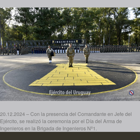
20.12.2024 – Con la presencia del Comandante en Jefe del
Ejército, se realizó la ceremonia por el Día del Arma de
Ingenieros en la Brigada de Ingenieros Nº1.