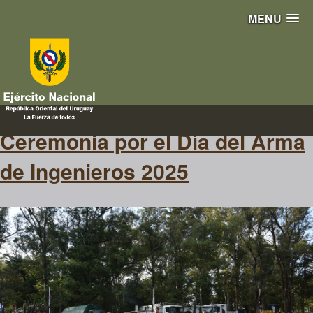
MENU
día del arma de ingenieros
Ceremonia por el Día del Arma
de Ingenieros 2025