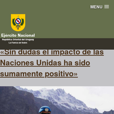
MENU
diariolamañana
«Sin dudas el impacto de las
Naciones Unidas ha sido
sumamente positivo»