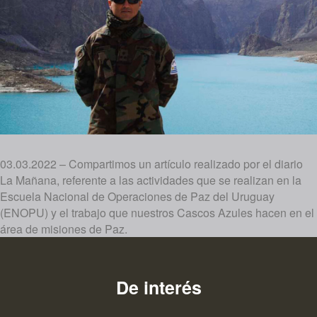
03.03.2022 – Compartimos un artículo realizado por el diario
La Mañana, referente a las actividades que se realizan en la
Escuela Nacional de Operaciones de Paz del Uruguay
(ENOPU) y el trabajo que nuestros Cascos Azules hacen en el
área de misiones de Paz.
De interés