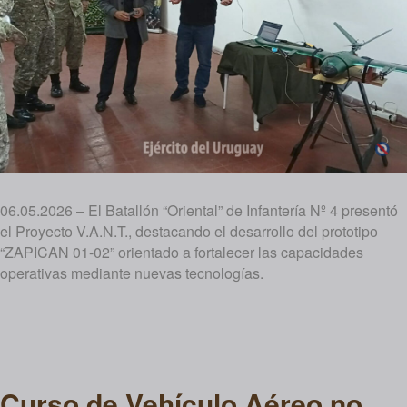
06.05.2026 – El Batallón “Oriental” de Infantería Nº 4 presentó
el Proyecto V.A.N.T., destacando el desarrollo del prototipo
“ZAPICAN 01-02” orientado a fortalecer las capacidades
operativas mediante nuevas tecnologías.
Curso de Vehículo Aéreo no