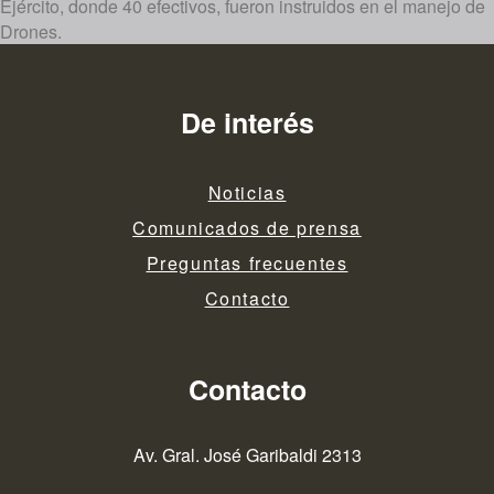
Ejército, donde 40 efectivos, fueron instruidos en el manejo de
Drones.
De interés
Noticias
Comunicados de prensa
Preguntas frecuentes
Contacto
Contacto
Av. Gral. José Garibaldi 2313