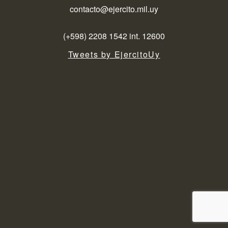
contacto@ejercito.mil.uy
(+598) 2208 1542 int. 12600
Tweets by EjercitoUy