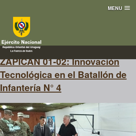
MENU
dron
ZAPICAN 01-02: Innovación
Tecnológica en el Batallón de
Infantería N° 4