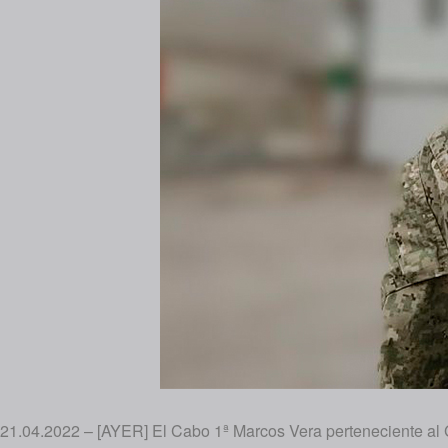
21.04.2022 – [AYER] El Cabo 1ª Marcos Vera perteneciente al G