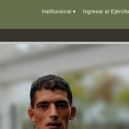
Institucional
Ingresar al Ejércit